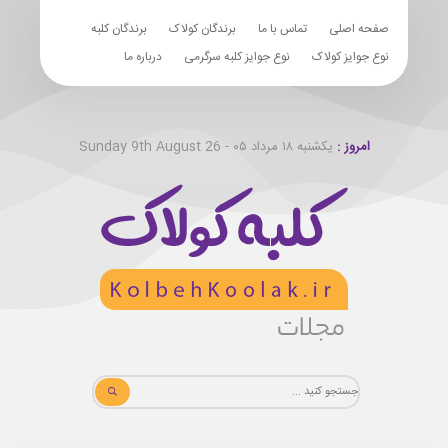
صفحه اصلی
تماس با ما
برندگان کولاک
برندگان کلبه
نوع جوایز کولاک
نوع جوایز کلبه سرگرمی
درباره ما
امروز :
یکشنبه ۱۸ مرداد ۰۵ - Sunday 9th August 26