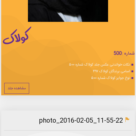
شماره :
500
نکات خواندنی عکس جلد کولاک شماره ۵۰۰
اسامی برندگان کولاک ۴۹۷
نوع جوایز کولاک شماره ۵۰۰
مشاهده جلد
photo_2016-02-05_11-55-22