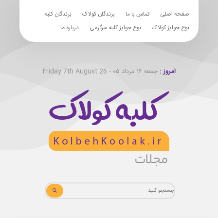
صفحه اصلی
تماس با ما
برندگان کولاک
برندگان کلبه
نوع جوایز کولاک
نوع جوایز کلبه سرگرمی
درباره ما
امروز :
جمعه ۱۶ مرداد ۰۵ - Friday 7th August 26