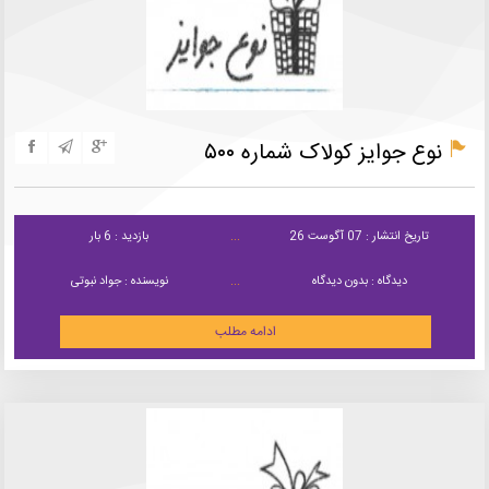
نوع جوایز کولاک شماره ۵۰۰
تاریخ انتشار : 07 آگوست 26
بازدید : 6 بار
دیدگاه : بدون دیدگاه
نویسنده : جواد نبوتی
ادامه مطلب