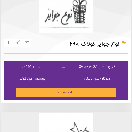
نوع جوایز کولاک ۴۹۸
تاریخ انتشار : 07 جولای 26
بازدید : 151 بار
دیدگاه : بدون دیدگاه
نویسنده : جواد نبوتی
ادامه مطلب