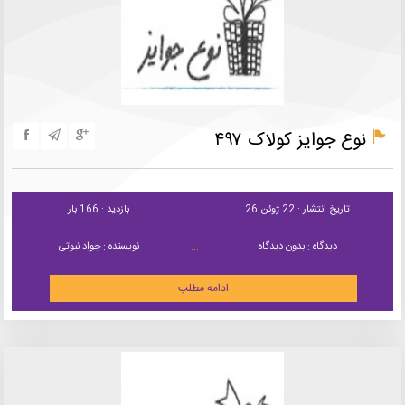
نوع جوایز کولاک ۴۹۷
تاریخ انتشار : 22 ژوئن 26
بازدید : 166 بار
دیدگاه : بدون دیدگاه
نویسنده : جواد نبوتی
ادامه مطلب