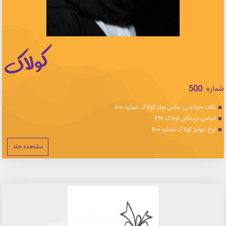
شماره :
500
نکات خواندنی عکس جلد کولاک شماره ۵۰۰
اسامی برندگان کولاک ۴۹۷
نوع جوایز کولاک شماره ۵۰۰
مشاهده جلد