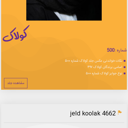
شماره :
500
نکات خواندنی عکس جلد کولاک شماره ۵۰۰
اسامی برندگان کولاک ۴۹۷
نوع جوایز کولاک شماره ۵۰۰
مشاهده جلد
jeld koolak 4662