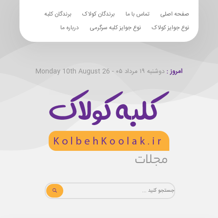
صفحه اصلی
تماس با ما
برندگان کولاک
برندگان کلبه
نوع جوایز کولاک
نوع جوایز کلبه سرگرمی
درباره ما
امروز :
دوشنبه ۱۹ مرداد ۰۵ - Monday 10th August 26