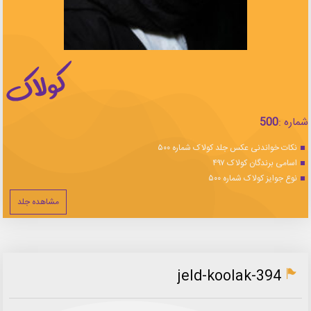
شماره :
500
نکات خواندنی عکس جلد کولاک شماره ۵۰۰
اسامی برندگان کولاک ۴۹۷
نوع جوایز کولاک شماره ۵۰۰
مشاهده جلد
jeld-koolak-394