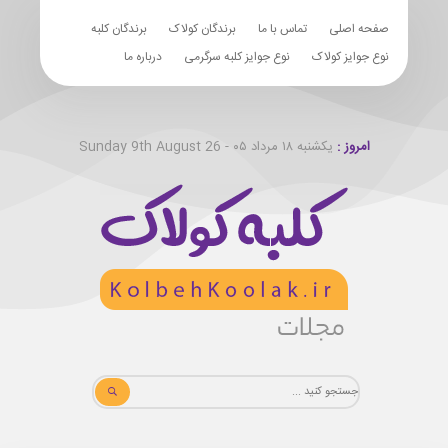
صفحه اصلی
تماس با ما
برندگان کولاک
برندگان کلبه
نوع جوایز کولاک
نوع جوایز کلبه سرگرمی
درباره ما
امروز :
یکشنبه ۱۸ مرداد ۰۵ - Sunday 9th August 26