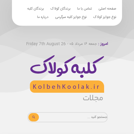
صفحه اصلی
تماس با ما
برندگان کولاک
برندگان کلبه
نوع جوایز کولاک
نوع جوایز کلبه سرگرمی
درباره ما
امروز :
جمعه ۱۶ مرداد ۰۵ - Friday 7th August 26