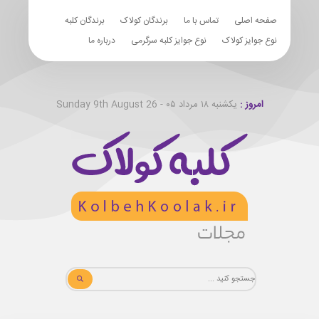
صفحه اصلی
تماس با ما
برندگان کولاک
برندگان کلبه
نوع جوایز کولاک
نوع جوایز کلبه سرگرمی
درباره ما
امروز :
یکشنبه ۱۸ مرداد ۰۵ - Sunday 9th August 26