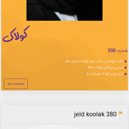
شماره :
500
نکات خواندنی عکس جلد کولاک شماره ۵۰۰
اسامی برندگان کولاک ۴۹۷
نوع جوایز کولاک شماره ۵۰۰
مشاهده جلد
jeld koolak 380