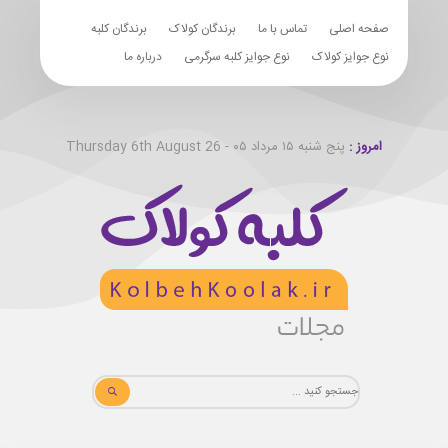
صفحه اصلی
تماس با ما
برندگان کولاک
برندگان کلبه
نوع جوایز کولاک
نوع جوایز کلبه سرگرمی
درباره ما
امروز :
پنج شنبه ۱۵ مرداد ۰۵ - Thursday 6th August 26