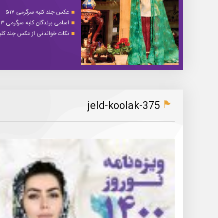
عکس جلد کلبه سرگرمی ۵۱۷
اسامی برندگان کلبه سرگرمی ۵۱۳
نکات خواندنی از عکس جلد کلبه 
jeld-koolak-375