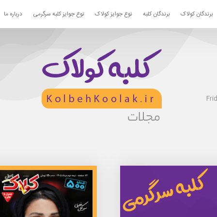
برندگان کولاک
برندگان کلبه
نوع جوایز کولاک
نوع جوایز کلبه سرگرمی
درباره ما