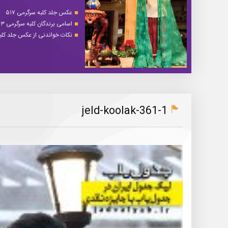
عکس جلد کلبه سرگرمی ۵۱۷
اسامی برندگان کلبه سرگرمی ۵۱۳
نکات خواندنی از عکس جلد کلبه 
jeld-koolak-361-1