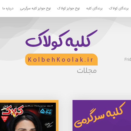
برندگان کولاک
برندگان کلبه
نوع جوایز کولاک
نوع جوایز کلبه سرگرمی
درباره ما