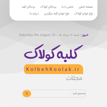
صفحه اصلی
تماس با ما
برندگان کولاک
برندگان کلبه
نوع جوایز کولاک
نوع جوایز کلبه سرگرمی
درباره ما
امروز :
شنبه ۱۷ مرداد ۰۵ - Saturday 8th August 26