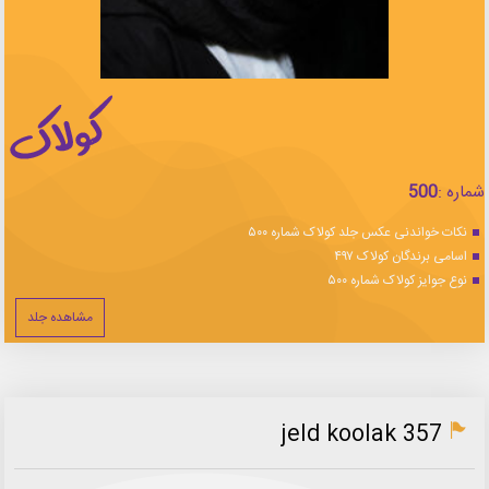
شماره :
500
نکات خواندنی عکس جلد کولاک شماره ۵۰۰
اسامی برندگان کولاک ۴۹۷
نوع جوایز کولاک شماره ۵۰۰
مشاهده جلد
jeld koolak 357