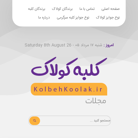
صفحه اصلی
تماس با ما
برندگان کولاک
برندگان کلبه
نوع جوایز کولاک
نوع جوایز کلبه سرگرمی
درباره ما
امروز :
شنبه ۱۷ مرداد ۰۵ - Saturday 8th August 26