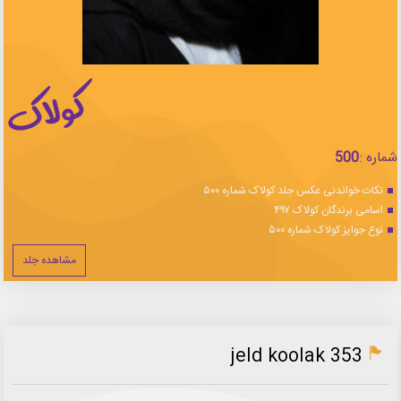
شماره :
500
نکات خواندنی عکس جلد کولاک شماره ۵۰۰
اسامی برندگان کولاک ۴۹۷
نوع جوایز کولاک شماره ۵۰۰
مشاهده جلد
jeld koolak 353