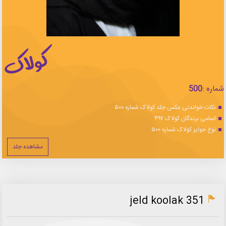
شماره :
500
نکات خواندنی عکس جلد کولاک شماره ۵۰۰
اسامی برندگان کولاک ۴۹۷
نوع جوایز کولاک شماره ۵۰۰
مشاهده جلد
jeld koolak 351