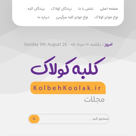
صفحه اصلی
تماس با ما
برندگان کولاک
برندگان کلبه
نوع جوایز کولاک
نوع جوایز کلبه سرگرمی
درباره ما
امروز :
یکشنبه ۱۸ مرداد ۰۵ - Sunday 9th August 26