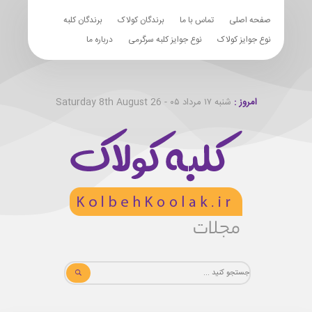
صفحه اصلی
تماس با ما
برندگان کولاک
برندگان کلبه
نوع جوایز کولاک
نوع جوایز کلبه سرگرمی
درباره ما
امروز :
شنبه ۱۷ مرداد ۰۵ - Saturday 8th August 26