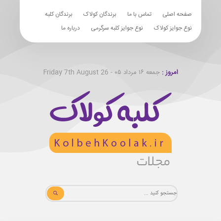
صفحه اصلی
تماس با ما
برندگان کولاک
برندگان کلبه
نوع جوایز کولاک
نوع جوایز کلبه سرگرمی
درباره ما
امروز :
جمعه ۱۶ مرداد ۰۵ - Friday 7th August 26