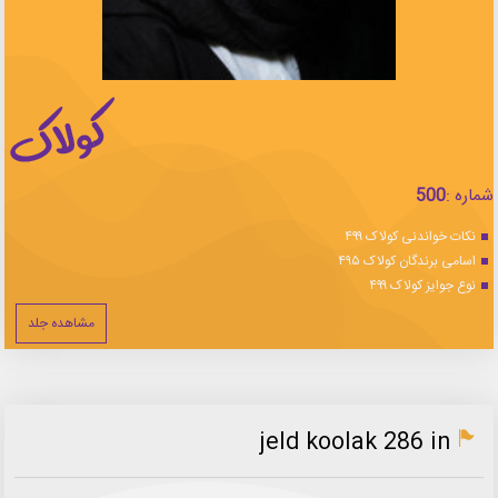
شماره :
500
نکات خواندنی کولاک ۴۹۹
اسامی برندگان کولاک ۴۹۵
نوع جوایز کولاک ۴۹۹
مشاهده جلد
jeld koolak 286 in