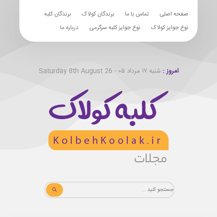
صفحه اصلی
تماس با ما
برندگان کولاک
برندگان کلبه
نوع جوایز کولاک
نوع جوایز کلبه سرگرمی
درباره ما
امروز :
شنبه ۱۷ مرداد ۰۵ - Saturday 8th August 26