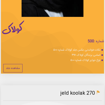
شماره :
500
نکات خواندنی عکس جلد کولاک شماره ۵۰۰
اسامی برندگان کولاک ۴۹۷
نوع جوایز کولاک شماره ۵۰۰
مشاهده جلد
jeld koolak 270