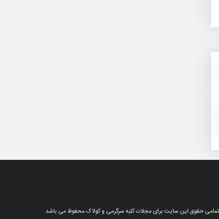
تمامی حقوق این سایت برای مجلات کلبه سرگرمی و کولاک محفوظ می باشد