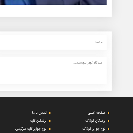
صفحه اصلی
تماس با ما
برندگان کولاک
برندگان کلبه
نوع جوایز کولاک
نوع جوایز کلبه سرگرمی