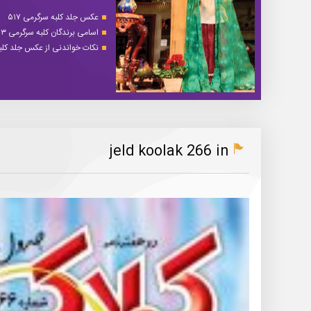
عکس جلد کلبه سرگرمی ۵۱۷
اسامی برندگان کلبه سرگرمی ۵۱۳
نکات خواندنی از عکس جلد کلبه 
jeld koolak 266 in