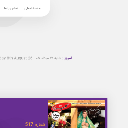
صفحه اصلی
تماس با ما
امروز :
شنبه ۱۷ مرداد ۰۵ - Saturday 8th August 26
شماره :
517