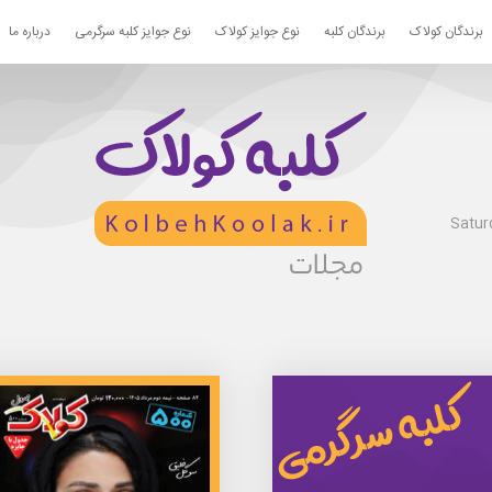
برندگان کولاک
برندگان کلبه
نوع جوایز کولاک
نوع جوایز کلبه سرگرمی
درباره ما