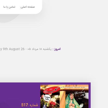
صفحه اصلی
تماس با ما
امروز :
یکشنبه ۱۸ مرداد ۰۵ - Sunday 9th August 26
شماره :
517