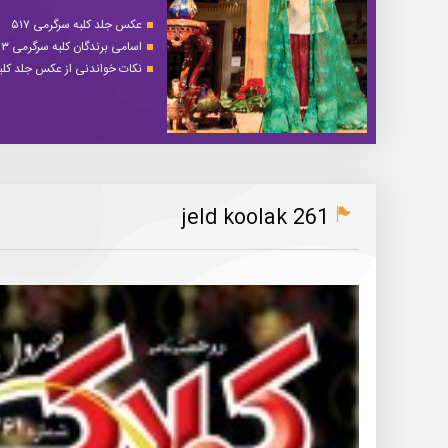
عکس جلد کلبه سرگرمی ۵۱۷
اسامی برندگان کلبه سرگرمی ۵۱۳
نکات خواندنی از عکس جلد کلبه 
jeld koolak 261