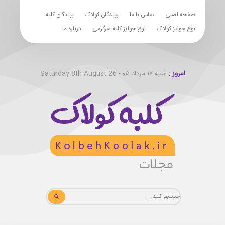
صفحه اصلی
تماس با ما
برندگان کولاک
برندگان کلبه
نوع جوایز کولاک
نوع جوایز کلبه سرگرمی
درباره ما
امروز :
شنبه ۱۷ مرداد ۰۵ - Saturday 8th August 26