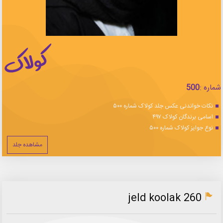
شماره :
500
نکات خواندنی عکس جلد کولاک شماره ۵۰۰
اسامی برندگان کولاک ۴۹۷
نوع جوایز کولاک شماره ۵۰۰
مشاهده جلد
jeld koolak 260