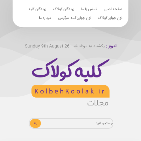
صفحه اصلی
تماس با ما
برندگان کولاک
برندگان کلبه
نوع جوایز کولاک
نوع جوایز کلبه سرگرمی
درباره ما
امروز :
یکشنبه ۱۸ مرداد ۰۵ - Sunday 9th August 26