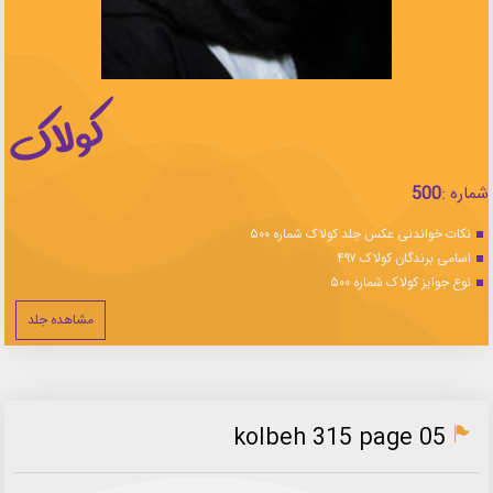
شماره :
500
نکات خواندنی عکس جلد کولاک شماره ۵۰۰
اسامی برندگان کولاک ۴۹۷
نوع جوایز کولاک شماره ۵۰۰
مشاهده جلد
kolbeh 315 page 05