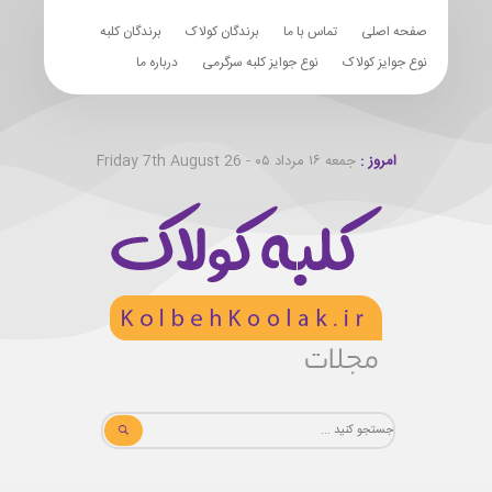
صفحه اصلی
تماس با ما
برندگان کولاک
برندگان کلبه
نوع جوایز کولاک
نوع جوایز کلبه سرگرمی
درباره ما
امروز :
جمعه ۱۶ مرداد ۰۵ - Friday 7th August 26