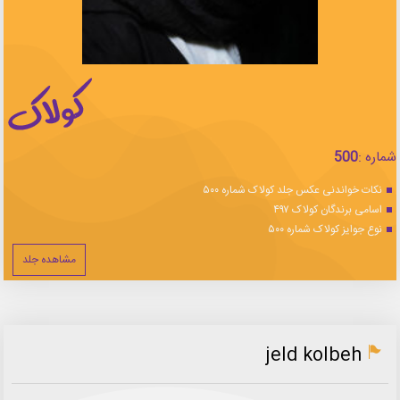
شماره :
500
نکات خواندنی عکس جلد کولاک شماره ۵۰۰
اسامی برندگان کولاک ۴۹۷
نوع جوایز کولاک شماره ۵۰۰
مشاهده جلد
jeld kolbeh