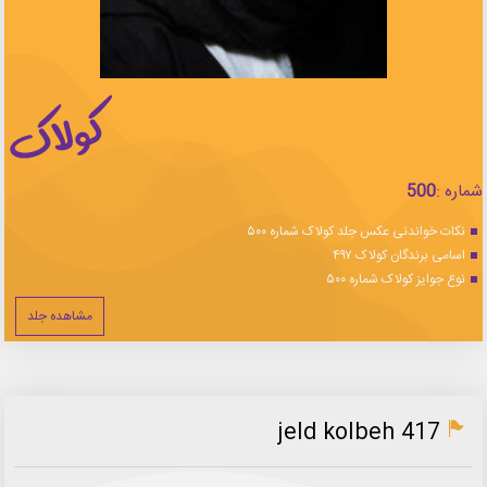
شماره :
500
نکات خواندنی عکس جلد کولاک شماره ۵۰۰
اسامی برندگان کولاک ۴۹۷
نوع جوایز کولاک شماره ۵۰۰
مشاهده جلد
jeld kolbeh 417