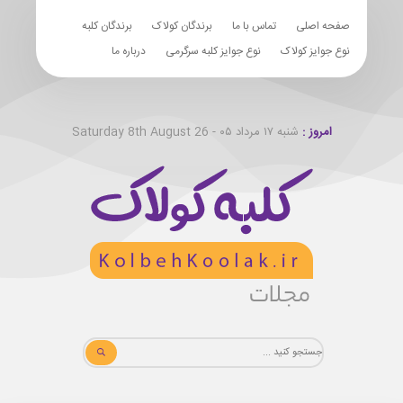
صفحه اصلی
تماس با ما
برندگان کولاک
برندگان کلبه
نوع جوایز کولاک
نوع جوایز کلبه سرگرمی
درباره ما
امروز :
شنبه ۱۷ مرداد ۰۵ - Saturday 8th August 26