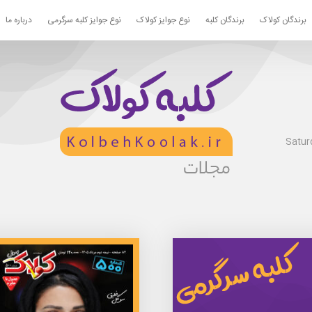
برندگان کولاک
برندگان کلبه
نوع جوایز کولاک
نوع جوایز کلبه سرگرمی
درباره ما