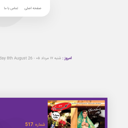
صفحه اصلی
تماس با ما
امروز :
شنبه ۱۷ مرداد ۰۵ - Saturday 8th August 26
شماره :
517