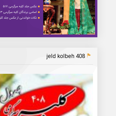
عکس جلد کلبه سرگرمی ۵۱۷
اسامی برندگان کلبه سرگرمی ۵۱۳
نکات خواندنی از عکس جلد کلبه 
jeld kolbeh 408