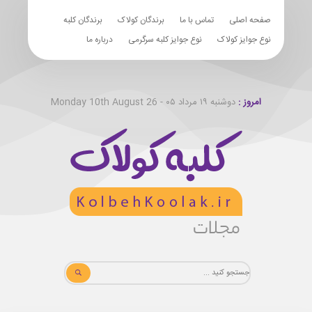
صفحه اصلی
تماس با ما
برندگان کولاک
برندگان کلبه
نوع جوایز کولاک
نوع جوایز کلبه سرگرمی
درباره ما
امروز :
دوشنبه ۱۹ مرداد ۰۵ - Monday 10th August 26