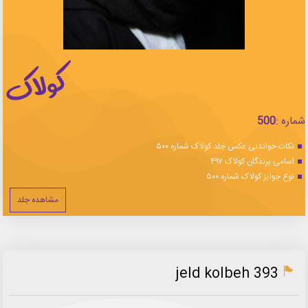
شماره :
500
نکات خواندنی عکس جلد کولاک شماره ۵۰۰
اسامی برندگان کولاک ۴۹۷
نوع جوایز کولاک شماره ۵۰۰
مشاهده جلد
jeld kolbeh 393