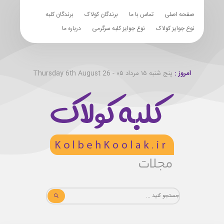
صفحه اصلی
تماس با ما
برندگان کولاک
برندگان کلبه
نوع جوایز کولاک
نوع جوایز کلبه سرگرمی
درباره ما
امروز :
پنج شنبه ۱۵ مرداد ۰۵ - Thursday 6th August 26