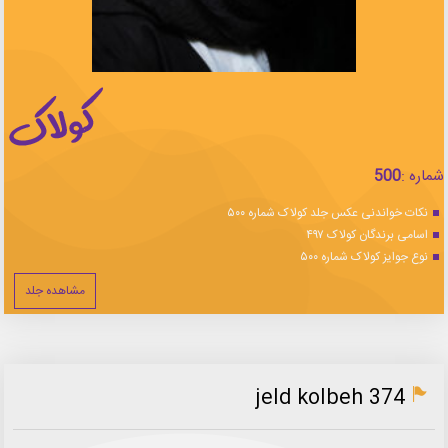
شماره :
500
نکات خواندنی عکس جلد کولاک شماره ۵۰۰
اسامی برندگان کولاک ۴۹۷
نوع جوایز کولاک شماره ۵۰۰
مشاهده جلد
jeld kolbeh 374