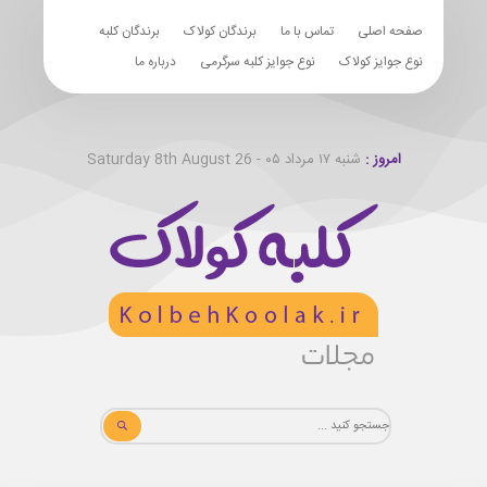
صفحه اصلی
تماس با ما
برندگان کولاک
برندگان کلبه
نوع جوایز کولاک
نوع جوایز کلبه سرگرمی
درباره ما
امروز :
شنبه ۱۷ مرداد ۰۵ - Saturday 8th August 26