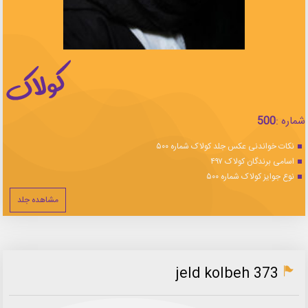
شماره :
500
نکات خواندنی عکس جلد کولاک شماره ۵۰۰
اسامی برندگان کولاک ۴۹۷
نوع جوایز کولاک شماره ۵۰۰
مشاهده جلد
jeld kolbeh 373