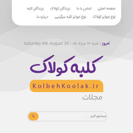
صفحه اصلی
تماس با ما
برندگان کولاک
برندگان کلبه
نوع جوایز کولاک
نوع جوایز کلبه سرگرمی
درباره ما
امروز :
شنبه ۱۷ مرداد ۰۵ - Saturday 8th August 26