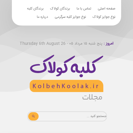
صفحه اصلی
تماس با ما
برندگان کولاک
برندگان کلبه
نوع جوایز کولاک
نوع جوایز کلبه سرگرمی
درباره ما
امروز :
پنج شنبه ۱۵ مرداد ۰۵ - Thursday 6th August 26