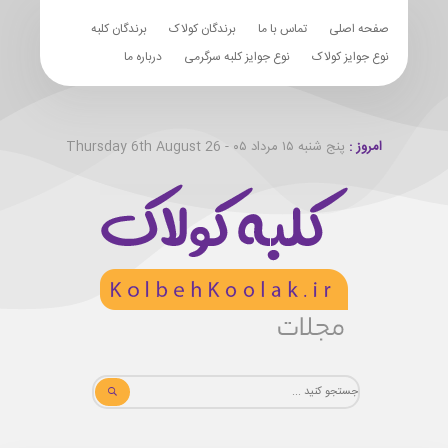
صفحه اصلی
تماس با ما
برندگان کولاک
برندگان کلبه
نوع جوایز کولاک
نوع جوایز کلبه سرگرمی
درباره ما
امروز :
پنج شنبه ۱۵ مرداد ۰۵ - Thursday 6th August 26