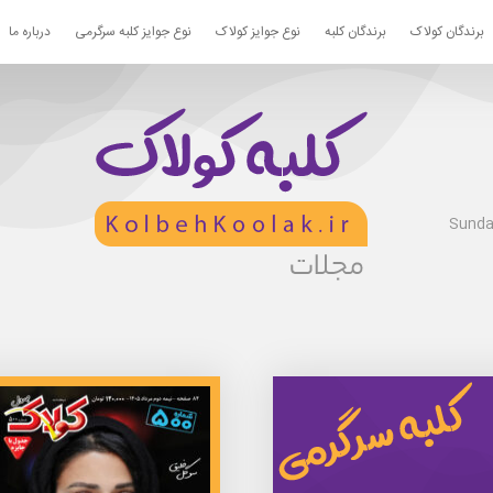
برندگان کولاک
برندگان کلبه
نوع جوایز کولاک
نوع جوایز کلبه سرگرمی
درباره ما