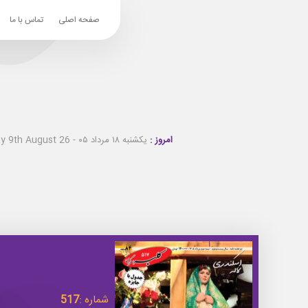
صفحه اصلی
تماس با ما
امروز :
یکشنبه ۱۸ مرداد ۰۵ - Sunday 9th August 26
شماره :
517