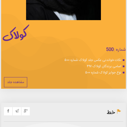
شماره :
500
نکات خواندنی عکس جلد کولاک شماره ۵۰۰
اسامی برندگان کولاک ۴۹۷
نوع جوایز کولاک شماره ۵۰۰
مشاهده جلد
خط