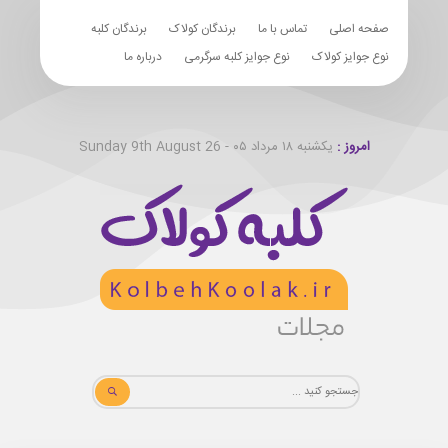
صفحه اصلی
تماس با ما
برندگان کولاک
برندگان کلبه
نوع جوایز کولاک
نوع جوایز کلبه سرگرمی
درباره ما
امروز :
یکشنبه ۱۸ مرداد ۰۵ - Sunday 9th August 26