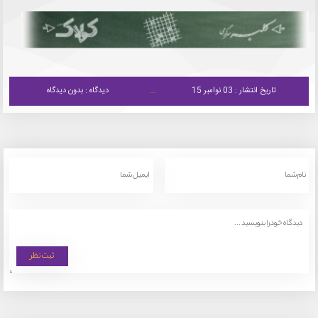
تاریخ انتشار : 03 نوامبر 15
دیدگاه : بدون دیدگاه