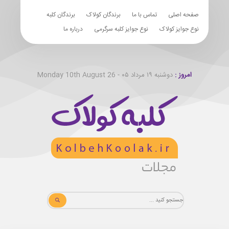
صفحه اصلی
تماس با ما
برندگان کولاک
برندگان کلبه
نوع جوایز کولاک
نوع جوایز کلبه سرگرمی
درباره ما
امروز :
دوشنبه ۱۹ مرداد ۰۵ - Monday 10th August 26