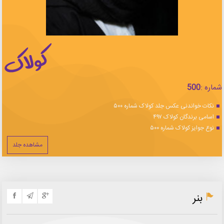
شماره :
500
نکات خواندنی عکس جلد کولاک شماره ۵۰۰
اسامی برندگان کولاک ۴۹۷
نوع جوایز کولاک شماره ۵۰۰
مشاهده جلد
بنر