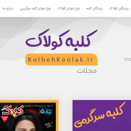
برندگان کولاک
برندگان کلبه
نوع جوایز کولاک
نوع جوایز کلبه سرگرمی
درباره ما