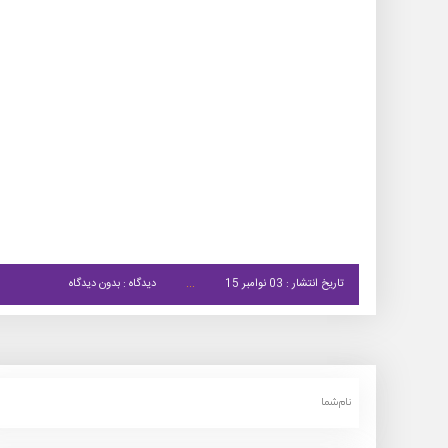
تاریخ انتشار : 03 نوامبر 15
دیدگاه : بدون دیدگاه