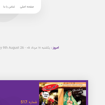
صفحه اصلی
تماس با ما
امروز :
یکشنبه ۱۸ مرداد ۰۵ - Sunday 9th August 26
شماره :
517