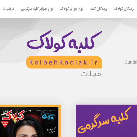
برندگان کولاک
برندگان کلبه
نوع جوایز کولاک
نوع جوایز کلبه سرگرمی
درباره ما