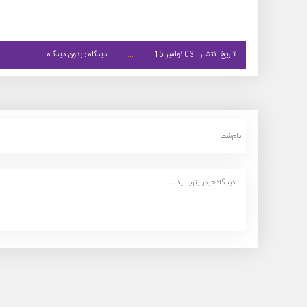
تاریخ انتشار : 03 نوامبر 15
دیدگاه : بدون دیدگاه