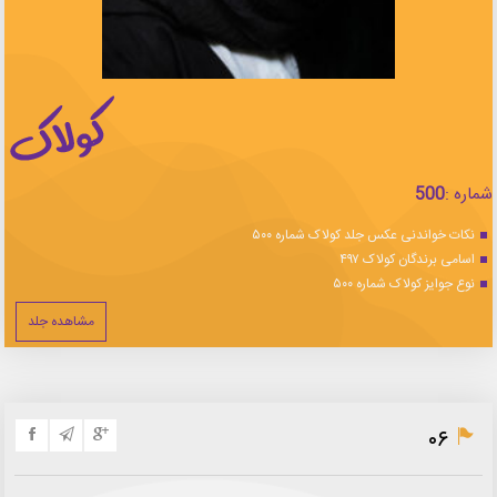
شماره :
500
نکات خواندنی عکس جلد کولاک شماره ۵۰۰
اسامی برندگان کولاک ۴۹۷
نوع جوایز کولاک شماره ۵۰۰
مشاهده جلد
۰۶