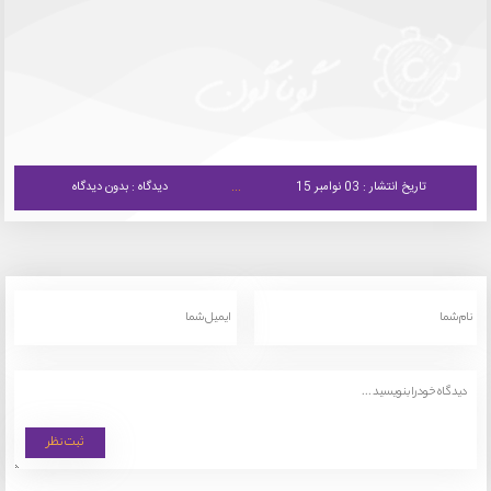
تاریخ انتشار : 03 نوامبر 15
دیدگاه : بدون دیدگاه