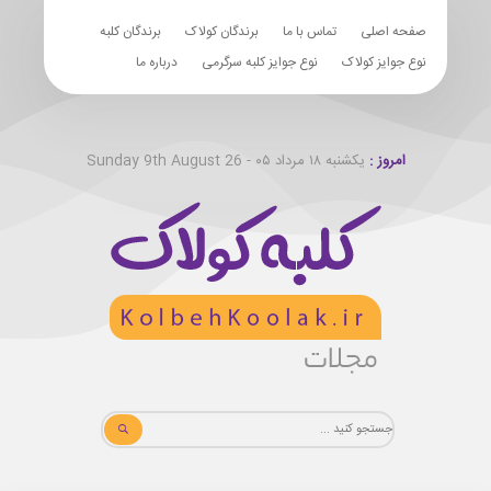
صفحه اصلی
تماس با ما
برندگان کولاک
برندگان کلبه
نوع جوایز کولاک
نوع جوایز کلبه سرگرمی
درباره ما
امروز :
یکشنبه ۱۸ مرداد ۰۵ - Sunday 9th August 26