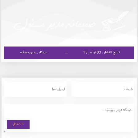
تاریخ انتشار : 03 نوامبر 15
دیدگاه : بدون دیدگاه