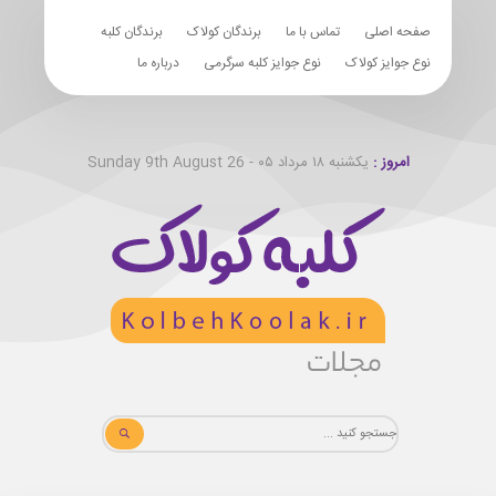
صفحه اصلی
تماس با ما
برندگان کولاک
برندگان کلبه
نوع جوایز کولاک
نوع جوایز کلبه سرگرمی
درباره ما
امروز :
یکشنبه ۱۸ مرداد ۰۵ - Sunday 9th August 26