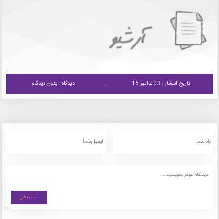
تاریخ انتشار : 03 نوامبر 15
دیدگاه : بدون دیدگاه