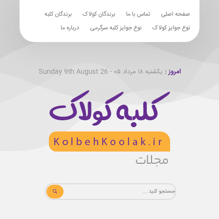
صفحه اصلی
تماس با ما
برندگان کولاک
برندگان کلبه
نوع جوایز کولاک
نوع جوایز کلبه سرگرمی
درباره ما
امروز :
یکشنبه ۱۸ مرداد ۰۵ - Sunday 9th August 26