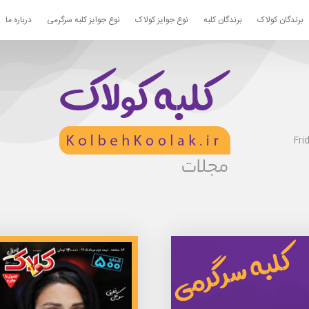
برندگان کولاک
برندگان کلبه
نوع جوایز کولاک
نوع جوایز کلبه سرگرمی
درباره ما