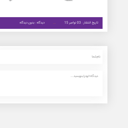
تاریخ انتشار : 03 نوامبر 15
دیدگاه : بدون دیدگاه