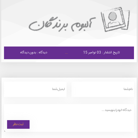
تاریخ انتشار : 03 نوامبر 15
دیدگاه : بدون دیدگاه