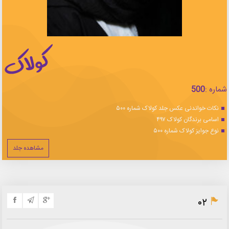
شماره :
500
نکات خواندنی عکس جلد کولاک شماره ۵۰۰
اسامی برندگان کولاک ۴۹۷
نوع جوایز کولاک شماره ۵۰۰
مشاهده جلد
۰۲