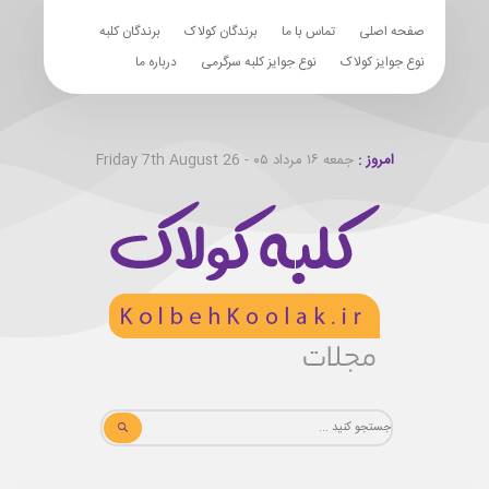
صفحه اصلی
تماس با ما
برندگان کولاک
برندگان کلبه
نوع جوایز کولاک
نوع جوایز کلبه سرگرمی
درباره ما
امروز :
جمعه ۱۶ مرداد ۰۵ - Friday 7th August 26