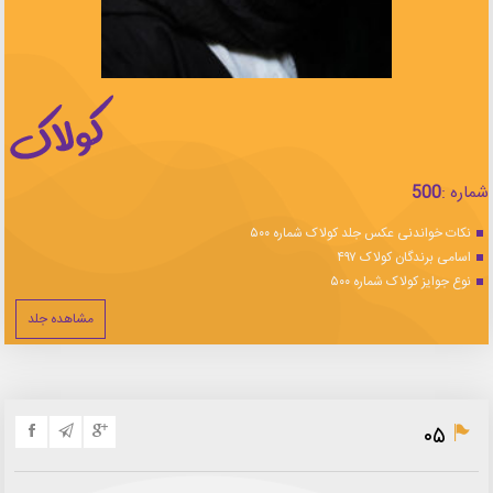
شماره :
500
نکات خواندنی عکس جلد کولاک شماره ۵۰۰
اسامی برندگان کولاک ۴۹۷
نوع جوایز کولاک شماره ۵۰۰
مشاهده جلد
۰۵