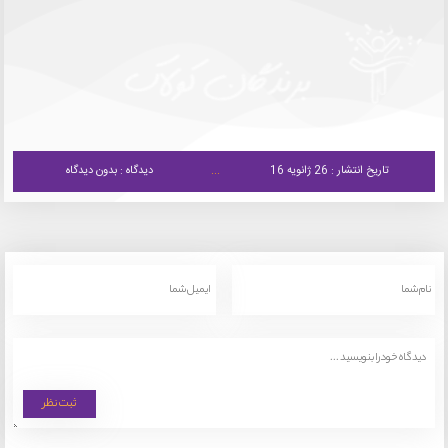
تاریخ انتشار : 26 ژانویه 16
دیدگاه : بدون دیدگاه