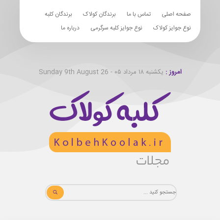
صفحه اصلی
تماس با ما
برندگان کولاک
برندگان کلبه
نوع جوایز کولاک
نوع جوایز کلبه سرگرمی
درباره ما
امروز :
یکشنبه ۱۸ مرداد ۰۵ - Sunday 9th August 26