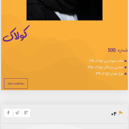
شماره :
500
نکات خواندنی کولاک ۴۹۹
اسامی برندگان کولاک ۴۹۵
نوع جوایز کولاک ۴۹۹
مشاهده جلد
۰۴