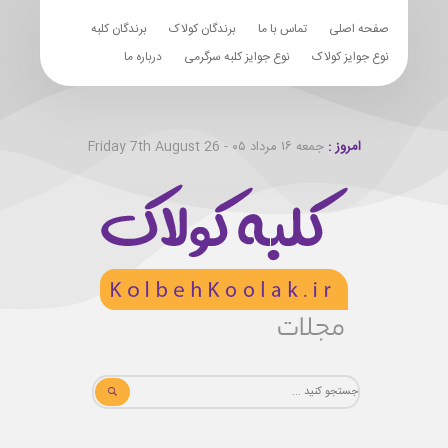
صفحه اصلی
تماس با ما
برندگان کولاک
برندگان کلبه
نوع جوایز کولاک
نوع جوایز کلبه سرگرمی
درباره ما
امروز :
جمعه ۱۶ مرداد ۰۵ - Friday 7th August 26