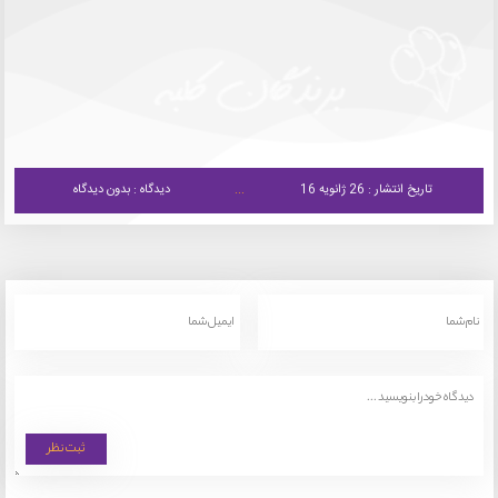
تاریخ انتشار : 26 ژانویه 16
دیدگاه : بدون دیدگاه