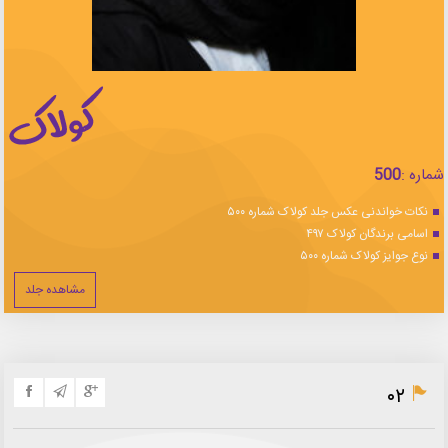
شماره :
500
نکات خواندنی عکس جلد کولاک شماره ۵۰۰
اسامی برندگان کولاک ۴۹۷
نوع جوایز کولاک شماره ۵۰۰
مشاهده جلد
۰۲