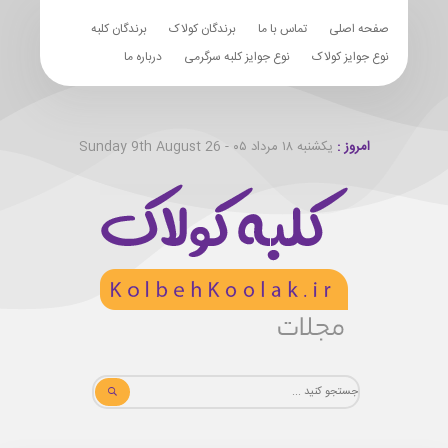
صفحه اصلی
تماس با ما
برندگان کولاک
برندگان کلبه
نوع جوایز کولاک
نوع جوایز کلبه سرگرمی
درباره ما
امروز :
یکشنبه ۱۸ مرداد ۰۵ - Sunday 9th August 26