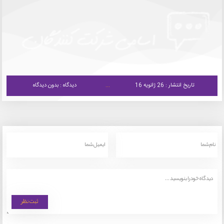
تاریخ انتشار : 26 ژانویه 16
دیدگاه : بدون دیدگاه