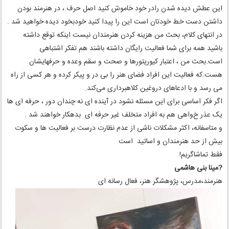
این عطش دیده شدن رادر خود خاموش کنید اصل حرف ، در هنرمند بودن
داشتن دست خط خودتان است این را پیدا کنید خودبخود دیده خواهید شد .
در انتهای کلام، بحث من هزینه کردن هنرمندان نیست اینکه توقع داشته
باشید همه برای شما فعالیت رایگان داشته باشند هم تفکر اشتباهی
است.بحث من ، اعتبار کیوریتورها و صحت و سقم وعده و حرفهایشان
هست.که فعالیت این افراد فضای هنر را بی در و پیکر کرده و هر کسی از راه
می رسد و با ادعاهای دروغین کلاهبرداری می‌کند.
اگر فکر اساسی برای این مسئله نشود در آینده ای نه چندان دور ، حرفه ای ها
یک عذر خ‌واهی هم به افراد متخلف غیر حرفه ای بدهکار خواهند شد .
و متاسفانه، اکثر مشکلات ناشی از عدم نظارت درست بر فعالیت ها و سکوت
بیش از حد هنرمندان و اساتید است
فقط تماشاگریم!
?مینا بنی هاشمی
هنرمند،مدرس، پژوهشگر هنر، فعال رسانه ای