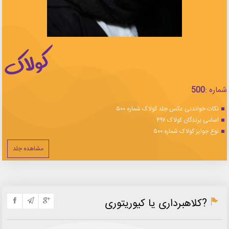
شماره :
500
نکات خواندنی عکس جلد کولاک شماره ۵۰۰
اسامی برندگان کولاک ۴۹۷
نوع جوایز کولاک شماره ۵۰۰
مشاهده جلد
?کلاهبرداری یا کیوریتوری