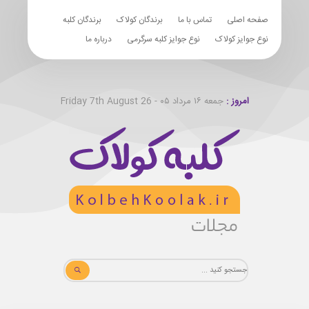
صفحه اصلی
تماس با ما
برندگان کولاک
برندگان کلبه
نوع جوایز کولاک
نوع جوایز کلبه سرگرمی
درباره ما
امروز :
جمعه ۱۶ مرداد ۰۵ - Friday 7th August 26