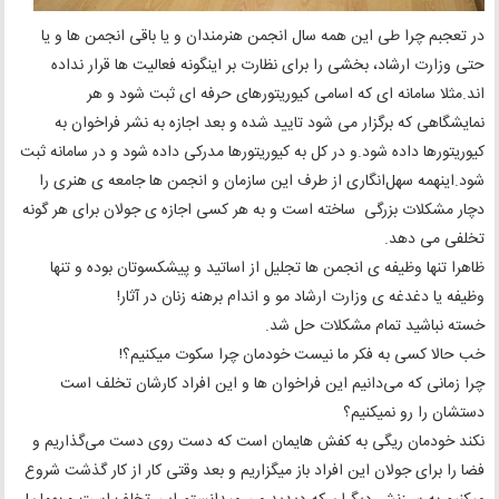
در تعجبم چرا طی این همه سال انجمن هنرمندان و یا باقی انجمن ها و یا
حتی وزارت ارشاد، بخشی را برای نظارت بر اینگونه فعالیت ها قرار نداده
اند.مثلا سامانه ای که اسامی کیوریتورهای حرفه ای ثبت شود و هر
نمایشگاهی که برگزار می شود تایید شده و بعد اجازه به نشر فراخوان به
کیوریتورها داده شود.و در کل به کیوریتورها مدرکی داده شود و در سامانه ثبت
شود.اینهمه سهل‌انگاری از طرف این سازمان و انجمن ها جامعه ی هنری را
دچار مشکلات بزرگی ساخته است و به هر کسی اجازه ی جولان برای هر گونه
تخلفی می دهد.
ظاهرا تنها وظیفه ی انجمن ها تجلیل از اساتید و پیشکسوتان بوده و تنها
وظیفه یا دغدغه ی وزارت ارشاد مو و اندام برهنه زنان در آثار!
خسته نباشید تمام مشکلات حل شد.
خب حالا کسی به فکر ما نیست خودمان چرا سکوت میکنیم؟!
چرا زمانی که می‌دانیم این فراخوان ها و این افراد کارشان تخلف است
دستشان را رو نمیکنیم؟
نکند خودمان ریگی به کفش هایمان است که دست روی دست می‌گذاریم و
فضا را برای جولان این افراد باز میگزاریم و بعد وقتی کار از کار گذشت شروع