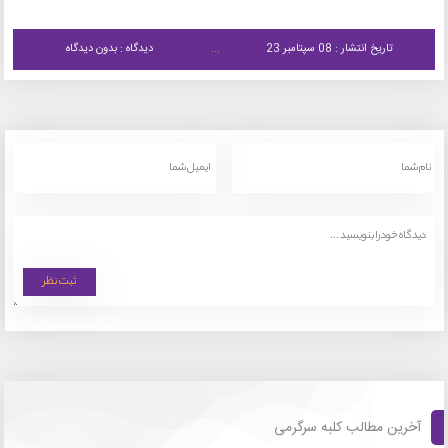
تاریخ انتشار : 08 سپتامبر 23
دیدگاه : بدون دیدگاه
آخرین مطالب کلبه سرگرمی