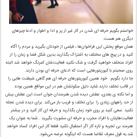
خواستم بگویم حرفه ای شدن در کار غیر از پز و ادا و اطوار و ادعا چیزهای
دیگری هم هست.
همان موقع پخش این فراخوان‌ها ، فیلمی از خودتان بگیرید و مردم را آگاه
کنید و در پیج های مختلف به اشتراک بگذارید.بدین شکل فضا و زمان را از
افراد متخلف خواهید گرفت و شک نکنید فعالیت‌شان کمرنگ خواهد شد.البته
روی صحبتم با کیوریتورهایی است که ادعای حرفه ای بودن دارند.
جا دارد بگویم: خود همین کیوریتورهای حرفه ای هم گاهی شیطنت هایی را
در قالب تخلف دارند.شاید دلیل سکوتشان هم در این مواقع همین بوده.
و اما نکته ی بعدی، عطش دیده شدن هنرمندان جوان است.این عطش بیش
از حد راههای زیادی را برای تخلف و فریب باز می‌کند. برای دیده شدن عجله
نکنید .سعی کنید بر روی خود زمان بگذارید و حرفه ای کار کنید و در بیشتر
فعالیت‌هایتان با افراد مجرب و حرفه ای مشورت بگیرید …شما به عنوان یک
هنرمند بی تجربه و تازه کار اگر استقبال نکنید قطعا کار این افراد کساد خواهد
شد.به قول معرف تقاضا هست که اینگونه عرضه می‌شود.