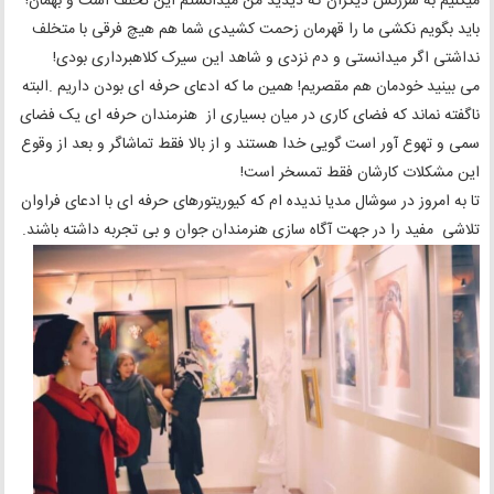
میکنیم به سرزنش دیگران که دیدید من میدانستم این تخلف است و بهمان!
باید بگویم نکشی ما را قهرمان زحمت کشیدی شما هم هیچ فرقی با متخلف
نداشتی اگر میدانستی و دم نزدی و شاهد این سیرک کلاهبرداری بودی!
می بینید خودمان هم مقصریم! همین ما که ادعای حرفه ای بودن داریم .البته
ناگفته نماند که فضای کاری در میان بسیاری از هنرمندان حرفه ای یک فضای
سمی و تهوع آور است گویی خدا هستند و از بالا فقط تماشاگر و بعد از وقوع
این مشکلات کارشان فقط تمسخر است!
تا به امروز در سوشال مدیا ندیده ام که کیوریتورهای حرفه ای با ادعای فراوان
تلاشی مفید را در جهت آگاه سازی هنرمندان جوان و بی تجربه داشته باشند.