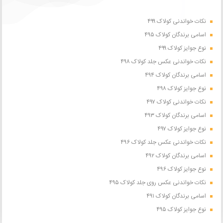
نکات خواندنی کولاک ۴۹۹
اسامی برندگان کولاک ۴۹۵
نوع جوایز کولاک ۴۹۹
نکات خواندنی عکس جلد کولاک ۴۹۸
اسامی برندگان کولاک ۴۹۴
نوع جوایز کولاک ۴۹۸
نکات خواندنی کولاک ۴۹۷
اسامی برندگان کولاک ۴۹۳
نوع جوایز کولاک ۴۹۷
نکات خواندنی عکس جلد کولاک ۴۹۶
اسامی برندگان کولاک ۴۹۲
نوع جوایز کولاک ۴۹۶
نکات خواندنی عکس روی جلد کولاک ۴۹۵
اسامی برندگان کولاک ۴۹۱
نوع جوایز کولاک ۴۹۵