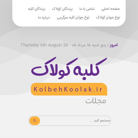
صفحه اصلی
تماس با ما
برندگان کولاک
برندگان کلبه
نوع جوایز کولاک
نوع جوایز کلبه سرگرمی
درباره ما
امروز :
پنج شنبه ۱۵ مرداد ۰۵ - Thursday 6th August 26