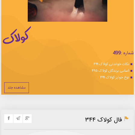
شماره :
499
نکات خواندنی کولاک ۴۹۹
اسامی برندگان کولاک ۴۹۵
نوع جوایز کولاک ۴۹۹
مشاهده جلد
فال کولاک ۳۴۴