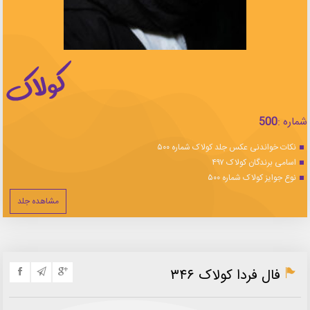
شماره :
500
نکات خواندنی عکس جلد کولاک شماره ۵۰۰
اسامی برندگان کولاک ۴۹۷
نوع جوایز کولاک شماره ۵۰۰
مشاهده جلد
فال فردا کولاک ۳۴۶