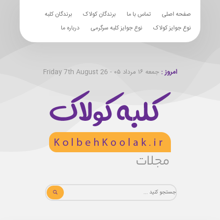
صفحه اصلی
تماس با ما
برندگان کولاک
برندگان کلبه
نوع جوایز کولاک
نوع جوایز کلبه سرگرمی
درباره ما
امروز :
جمعه ۱۶ مرداد ۰۵ - Friday 7th August 26