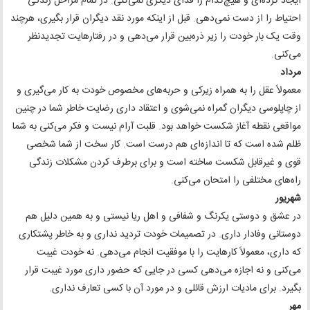
ایجاد کرده‌ای و هیچ‌کدام را فدای دیگری نمی‌کنی. در تمام مراحل زندگی
احتیاط را از دست نمی‌دهی. قبل از اینکه مورد نقد دیگران قرار بگیری، هرچند
وقت یک بار خودت را زیر ذره‌بین قرار می‌دهی و در رفتارهایت تجدیدنظر
می‌کنی.
مرداد
معمولاً عقل را به همراه زیرکی و حربه‌های مخصوص خودت به کار می‌گیری و
از چاپلوسی دیگران گمراه نمی‌شوی و اعتقاد داری رضایت خاطر شما در چنین
مواقعی نقطه آغاز شکست خواهد بود. قلبت آرام نیست و فکر می‌کنی به شما
ظلم شده است که تا اندازه‌ای هم درست است. کار سخت از شما شخصی
قوی و غیرقابل شکست ساخته است و برای برطرف کردن مشکلات زندگی
راه‌های مختلفی را امتحان می‌کنی.
شهریور
در عشق و دوستی یکرنگ و شفافی و اهل ریا نیستی و به همین دلیل هم
دوستانی وفادار داری. در تصمیمات خودت تردید نداری و به خاطر پشتکاری
که داری، معمولاً کارهایت را با موفقیت انجام می‌دهی. نه خودت غیبت
می‌کنی و نه اجازه می‌دهی کسی در جایی که حضور داری مورد غیبت قرار
بگیرد. برای مادیات ارزش قائلی و در مورد آن با کسی تعارف نداری.
مهر