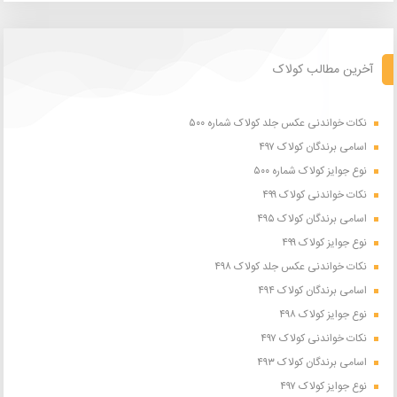
آخرین مطالب کولاک
نکات خواندنی عکس جلد کولاک شماره ۵۰۰
اسامی برندگان کولاک ۴۹۷
نوع جوایز کولاک شماره ۵۰۰
نکات خواندنی کولاک ۴۹۹
اسامی برندگان کولاک ۴۹۵
نوع جوایز کولاک ۴۹۹
نکات خواندنی عکس جلد کولاک ۴۹۸
اسامی برندگان کولاک ۴۹۴
نوع جوایز کولاک ۴۹۸
نکات خواندنی کولاک ۴۹۷
اسامی برندگان کولاک ۴۹۳
نوع جوایز کولاک ۴۹۷