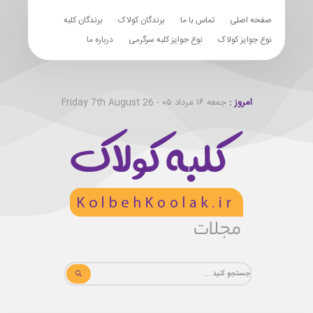
صفحه اصلی
تماس با ما
برندگان کولاک
برندگان کلبه
نوع جوایز کولاک
نوع جوایز کلبه سرگرمی
درباره ما
امروز :
جمعه ۱۶ مرداد ۰۵ - Friday 7th August 26