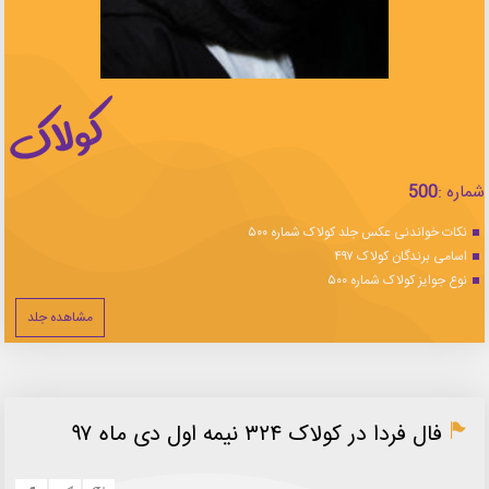
شماره :
500
نکات خواندنی عکس جلد کولاک شماره ۵۰۰
اسامی برندگان کولاک ۴۹۷
نوع جوایز کولاک شماره ۵۰۰
مشاهده جلد
فال فردا در کولاک ۳۲۴ نیمه اول دی ماه ۹۷