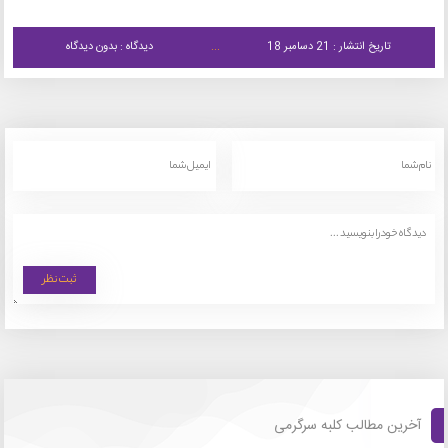
تاریخ انتشار : 21 دسامبر 18
دیدگاه : بدون دیدگاه
آخرین مطالب کلبه سرگرمی