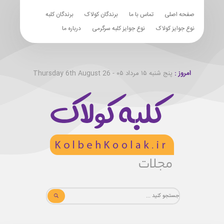
صفحه اصلی
تماس با ما
برندگان کولاک
برندگان کلبه
نوع جوایز کولاک
نوع جوایز کلبه سرگرمی
درباره ما
امروز :
پنج شنبه ۱۵ مرداد ۰۵ - Thursday 6th August 26