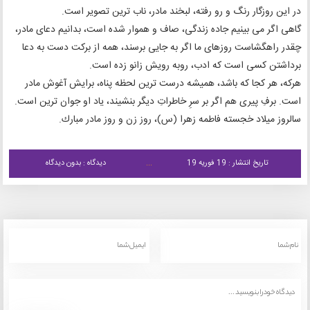
در این روزگار رنگ و رو رفته، لبخند مادر، ناب ترین تصویر است.
گاهی اگر می بینیم جاده زندگی، صاف و هموار شده است، بدانیم دعای مادر،
چقدر راهگشاست روزهای ما اگر به جایی برسند، همه از برکت دست به دعا
برداشتن کسی است که ادب، روبه رویش زانو زده است.
هرکه، هر کجا که باشد، همیشه درست ترین لحظه پناه، برایش آغوش مادر
است. برفِ پیری هم اگر بر سرِ خاطراتِ دیگر بنشیند، یاد او جوان ترین است.
سالروز ميلاد خجسته فاطمه زهرا (س)، روز زن و روز مادر مبارك.
تاریخ انتشار : 19 فوریه 19
دیدگاه : بدون دیدگاه