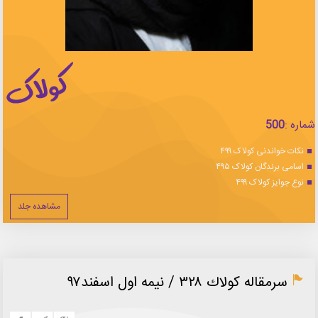
شماره :
500
نکات خواندنی کولاک ۴۹۹
اسامی برندگان کولاک ۴۹۵
نوع جوایز کولاک ۴۹۹
مشاهده جلد
سرمقاله كولاك ۳۲۸ / نيمه اول اسفند۹۷