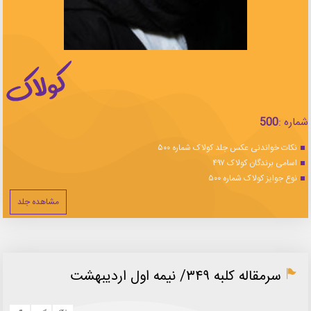
شماره :
500
نکات خواندنی عکس جلد کولاک شماره ۵۰۰
اسامی برندگان کولاک ۴۹۷
نوع جوایز کولاک شماره ۵۰۰
مشاهده جلد
سرمقاله كلبه ۳۴۹/ نيمه اول ارديبهشت