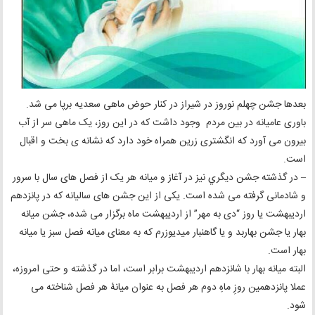
بعدها جشن چهلم نوروز در شیراز در کنار حوض ماهی سعدیه برپا می شد.
باوری عامیانه در بین مردم وجود داشت که در این روز، یک ماهی سر از آب
بیرون می آورد که انگشتری زرین همراه خود دارد که نشانه ی بخت و اقبال
است.
– در گذشته جشن ديگري نيز در آغاز و میانه هر یک از فصل های سال با سرور
و شادمانی گرفته می شده است. یکی از این جشن های سالیانه که در پانزدهم
اردیبهشت یا روز “دی به مهر” از اردیبهشت ماه برگزار می شده، جشن میانه
بهار یا جشن بهاربد و یا گاهنبار میدیوزرم که به معنای میانه فصل سبز یا میانه
بهار است.
البته میانه بهار با شانزدهم اردیبهشت برابر است، اما در گذشته و حتی امروزه،
عملا پانزدهمین روزِ ماهِ دوم هر فصل به عنوان میانۀ هر فصل شناخته می
شود.