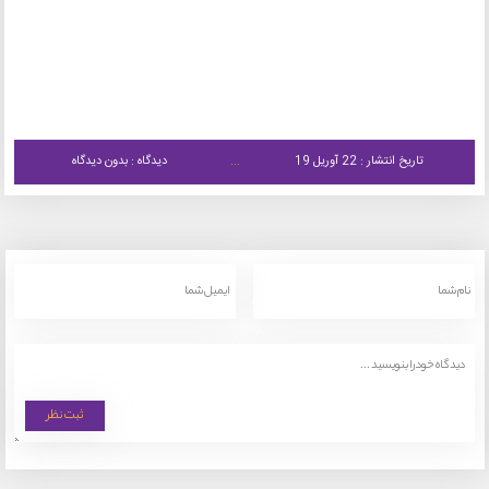
تاریخ انتشار : 22 آوریل 19
دیدگاه : بدون دیدگاه