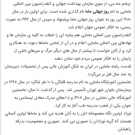
-پنجم ماه می، از سوی سازمان بهداشت جهانی و کنفدراسیون بین المللی
مامایی به نام
روز جهانی ماما
نام گذاری شده است. برای اولین بار در سال
۱۹۸۰ این روز به عنوان روز جهانی ماما پیشنهاد و سپس از سال ۱۹۹۲ به صورت
رسمی، به افکار عمومی جهان اعلام شد.
کنفدراسیون بین المللی مامایی هم بیانیه ای را خطاب به کلیه ی سازمان ها و
نهادهای بین المللی مامایی اعلام و در آن از تمامی ماماها دعوت به همکاری
کرد و از آنان خواست تا بیشتر از سال های دیگر، مرگ و میرهای ناشی از
زایمان را به افکار عمومی مردم خود نشان دهند.
قدمت رشته مامایی در ایران به شکل آموزش عالی پس از تحصیلات دبیرستان‌
به صد سال قبل بر می‌گردد.
نخستین آموزشگاه مامایی به نام مدرسه قابلگی با ۱۰ نفر شاگرد در سال ۱۲۹۸ در
بیمارستان بانوان ‌شهر تهران تأسیس شد. پس از گذشت ۱۰ سال، نخستین
آموزشگاه عالی مامایی در سال ۱۳۰۸ و با اعطای مدرک معادل لیسانس به
عنوان یکی از شعب مدرسه طب آغاز به کار کرد.
نوزاد اولین نگاه معصومانه اش را به آنان هدیه می کند و ماماها اولین کساني
هستند که گریه نوزادان را صبوری می کنند. صبوری و معصومیت بدرقه
راهشان.