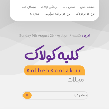
صفحه اصلی
تماس با ما
برندگان کولاک
برندگان کلبه
نوع جوایز کولاک
نوع جوایز کلبه سرگرمی
درباره ما
امروز :
یکشنبه ۱۸ مرداد ۰۵ - Sunday 9th August 26