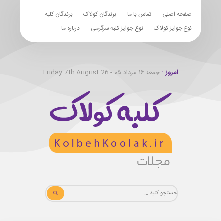
صفحه اصلی
تماس با ما
برندگان کولاک
برندگان کلبه
نوع جوایز کولاک
نوع جوایز کلبه سرگرمی
درباره ما
امروز :
جمعه ۱۶ مرداد ۰۵ - Friday 7th August 26