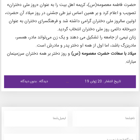
حضرت فاطمه معصومه(س)، کریمه اهل بیت را به عنوان «روز ملی دختران»
تصویب و اعلام كرد و بر همین اساس نیز طی جشنی در روز میلاد آن حضرت،
اولین سالروز ملی دختران گرامی داشته شد و فرهنگسرای دختران به عنوان
دبیرخانه دائمی روز ملی دختران انتخاب گردید.
زنان نیمی از جامعه را تشکیل می دهند و یک زن می‌تواند مادر، همسر،
مادربزرگ باشد، اما اول از همه او دختر پدر و مادرش است.
ميلاد با سعادت حضرت معصومه (س)
و روز دختر بر همه دختران سرزمينمان
مبارك.
تاریخ انتشار : 20 ژوئن 19
دیدگاه : بدون دیدگاه