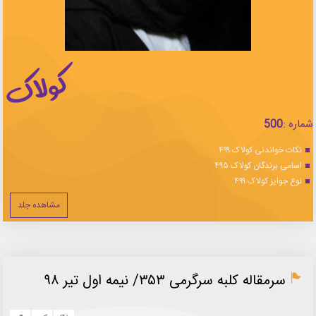
شماره :
500
نکات خواندنی کولاک ۴۹۹
اسامی برندگان کولاک ۴۹۵
نوع جوایز کولاک ۴۹۹
مشاهده جلد
سرمقاله كلبه سرگرمی ۳۵۳/ نيمه اول تير ۹۸