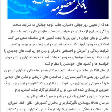
هدف از تعیين روز جهانی دختران، جلب توجه جهانیان به شرایط سخت
زندگی بسیاری از دختران در سراسر دنیاست. سازمان های مرتبط با مسائل
دختران و زنان جوان در این روز با ایجاد کمپین های مختلف سعی می کنند
امکاناتی به وجود آورند که صاحب نظران در این زمینه برای بهبود و تغییر
شرایط زندگی و آموزش و اجتماعی دختران و زنان جوان، ایده های جدیدی را
ارائه دهند و ضمناً موقعیتی به وجود خواهد آمد که خود دختران و زنان جوان
خواسته ها و کمبود های خودشان را مطرح کنند.
از سال ۲۰۱۱ هر ساله جهت جلب توجه بیشتر به خواسته های دختران در جهان
در این روز یعنی ۱۱ اکتبر بسیاری از ساختمان هاي تاریخی و مکان های دیدنی
با رنگ صورتی نورپردازی می شوند. از مکا نهایی که تاکنون در این روز با رنگ
صورتی نورپردازی شده اند می توان از آبشار نیاگارا، چشم لندنن، برج
مخابرات برلین و کشتی بادبانی در بندر هامبورگ آلمان نام برد.
در سال ۱۳۸۵ رویدادی تأثیرگذار برای دختران کشورمان اتفاق افتاد. شورای
عالی انقلاب فرهنگی، بر اساس پیشنهاد فرهنگسرای دختران، روز مبارک تولد