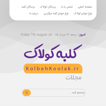
صفحه اصلی
تماس با ما
برندگان کولاک
برندگان کلبه
نوع جوایز کولاک
نوع جوایز کلبه سرگرمی
درباره ما
امروز :
جمعه ۱۶ مرداد ۰۵ - Friday 7th August 26