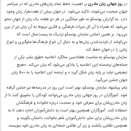
در
روز جهانی زبان مادری
بر اهمیت حفظ تمام زبان‌های مادری که در سرتاسر
جهان صحبت می‌شوند، تاکید می‌شود. در جهان بیش از هفت‌هزار زبان وجود
دارد. به گزارش یونسکو به طور میانگین در هر دو هفته، یک زبان از جهان محو
می‌شود که همراه با آن کل میراث فرهنگی و فکری مربوط به آن زبان نیز از بین
می‌رود. بر همین اساس سازمان یونسکو نزدیک به بیست‌سال است که
می‌کوشد از ناپدیدشدن زبان‌ها و به دنبال آن تنوع فرهنگ‌ها جلوگیری و تنوع
زبانی را در جهان حفظ کند.
سازمان یونسکو به مناسبت هفتادمین سالگرد اعلامیه حقوق بشر، یکی از
جمله‌های برجسته این اعلامیه را یادآور می‌شود که بیان می‌کند: «هیچ
تبعیضی نباید بر پایه زبان شکل گیرد.» و ترجمه این اعلامیه را به ۵۰۰ زبان
جهان جشن می‌گیرد.
بنابر پیشنهاد سازمان یونسکو، بهتر است این روز در مدرسه‌ها نیز جشن گرفته
شود. آموزگاران در روز جهانی زبان مادری می‌توانند کودکان را تشویق کنند تا از
زبان مادری‌شان برای معرفی خود و صحبت درباره خانواده و فرهنگشان
استفاده کنند. آموزگاران همچنین بهتر است به دانش‌آموزان اجازه دهند تا به
زبان مادری‌شان برای سایر دانش‌آموزان شعر بخوانند، داستان بگویند و
همچنین نقاشی بکشند و زیر آن نقاشی جمله‌ای به زبان مادری خود بنویسند.