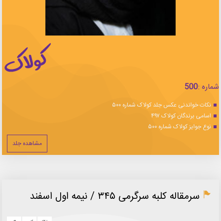
شماره :
500
نکات خواندنی عکس جلد کولاک شماره ۵۰۰
اسامی برندگان کولاک ۴۹۷
نوع جوایز کولاک شماره ۵۰۰
مشاهده جلد
سرمقاله كلبه سرگرمی ۳۴۵ / نيمه اول اسفند