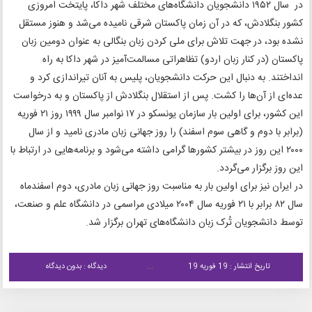
در سال ۱۹۵۲ دانشجویان دانشگاه‌های مختلف شهر داکا، پایتخت امروزی
کشور بنگلادش، که در آن زمان پاکستان شرقی نامیده می‌شد و هنوز مستقل
نشده بود، در جهت تلاش برای ملی کردن زبان بنگالی به عنوان دومین زبان
پاکستان (در کنار زبان اردو) تظاهراتی مسالمت‌آمیز در شهر داکا به راه
انداختند. به دنبال این حرکت دانشجویان، پلیس به آنان تیراندازی کرد و
عده‌ای از آن‌ها را کشت. پس از استقلال بنگلادش از پاکستان و به درخواست
این کشور، برای اولین بار سازمان یونسکو در ۱۷ نوامبر سال ۱۹۹۹ روز ۲۱ فوریه
(برابر با دوم و گاهی سوم اسفند) را روز جهانی زبان مادری نامید و از سال
۲۰۰۰ این روز در بیشتر کشورها گرامی داشته می‌شود و برنامه‌هایی در ارتباط با
این روز برگزار می‌گردد.
در ایران نیز برای اولین بار به مناسبت روز جهانی زبان مادری، دوم اسفندماه
سال ۸۲ برابر با ۲۱ فوریه سال ۲۰۰۴ میلادی مراسمی در دانشگاه علم و صنعت،
توسط دانشجویان تُرک زبان دانشگاه‌های تهران برگزار شد.
تاریخ انتشار : 19 فوریه 19
دیدگاه : بدون دیدگاه