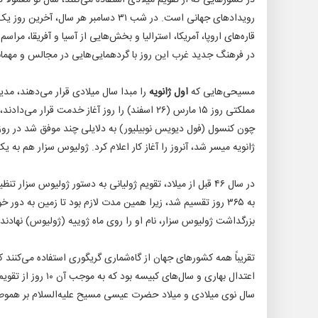
رویدادهای جهانی است. در شب ۳۱ دسامبر 
قاره‌های اروپا، آمریکا، استرالیا و بخش‌هایی از آسیا و آفریقا، مراسم
در فرهنگ جدید غرب این روز با گردهمایی‌هایی در مجالس و مهمانی‌ها برگزار م
مسیحی‌هایی که
اول ژانویه
را مبدا سال میلادی قرار می‌دهند، مدیو
مملکتی روز ۱۵ مارس (۲۶ اسفند) را روز آغاز خدم
ژانویه میسر شد، آنروز را آغاز کار اعلام کرد. ژولیوس سزار هم به یک 
در سال ۴۶ قبل از میلاد، تقویم ژولیانی به دستور ژولیوس سزا
به ۳۶۵ روز تقسیم شد، زیرا همین مدت لازم بود تا زمین به د
بزرگداشت ژولیوس سزار، نام او را روی ماه ژوییه (ژولیوس) نهادند.
اعتدال بهاری و سال‌های کبیسه بود که به موجب آن ۱۰ روز از تقویم ژولینی حذف شد.
سال نوی میلادی و میلاد حضرت عیسی مسیح علیه‌السلام بر هموط