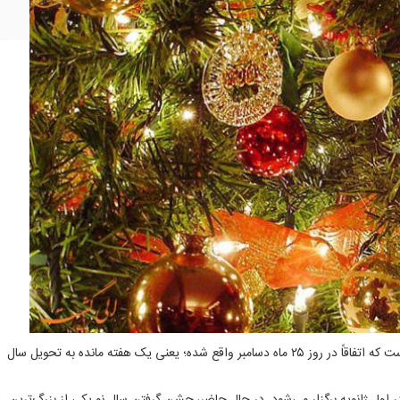
است که اتفاقاً در روز ۲۵ ماه دسامبر واقع شده؛ یعنی یک هفته مانده به تحویل سال
در اول ژانویه برگزار می‌شود. در حال حاضر، جشن گرفتن سال نو یکی از بزرگ‌ترین