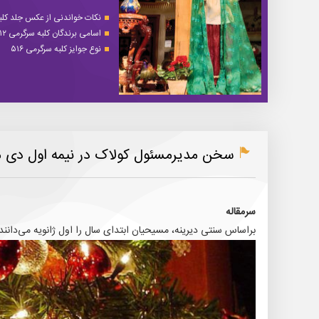
نکات خواندنی از عکس جلد کلبه 
اسامی برندگان کلبه سرگرمی ۵۱۲
نوع جوایز کلبه سرگرمی ۵۱۶
سخن مدیرمسئول کولاک در نیمه اول دی ماه
سرمقاله
براساس سنتی دیرینه، مسیحیان ابتدای سال را اول ژانویه می‌دانند