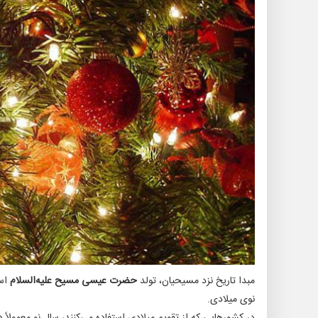
مبدا تاریخ نزد مسیحیان، تولد
حضرت عیسی مسیح علیه‌السلام
نوی میلادی.
در کشورهایی که از تقویم میلادی استفاده می‌کنند، سال نو معمولاً 