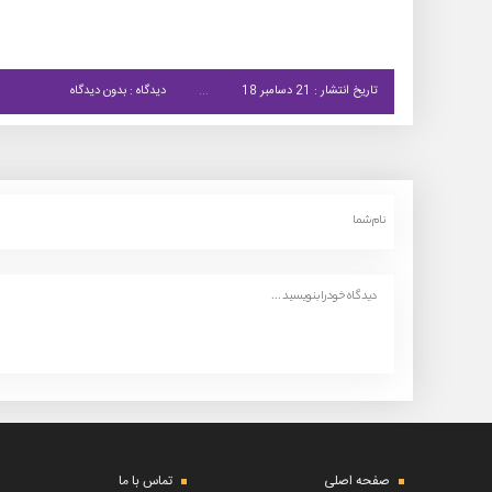
تاریخ انتشار : 21 دسامبر 18
دیدگاه : بدون دیدگاه
صفحه اصلی
تماس با ما