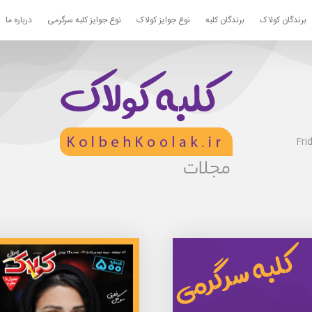
برندگان کولاک
برندگان کلبه
نوع جوایز کولاک
نوع جوایز کلبه سرگرمی
درباره ما